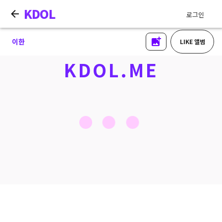
KDOL
로그인
이한
LIKE 앨범
KDOL.ME