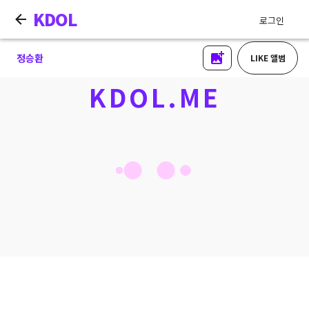
KDOL
로그인
정승환
LIKE 앨범
KDOL.ME