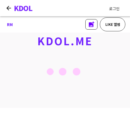
KDOL
로그인
RM
LIKE 앨범
KDOL.ME