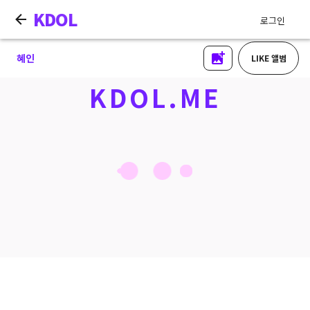
KDOL
로그인
혜인
LIKE 앨범
KDOL.ME