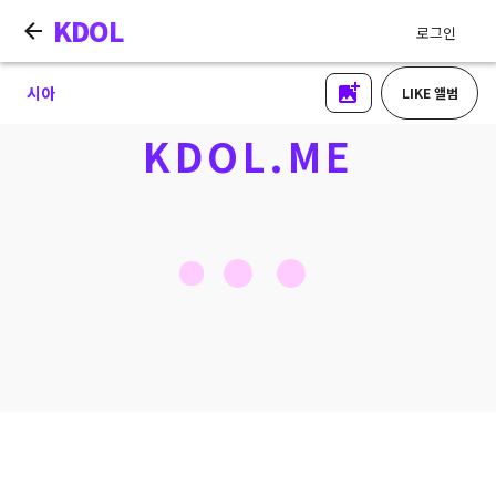
KDOL
로그인
시아
LIKE 앨범
KDOL.ME