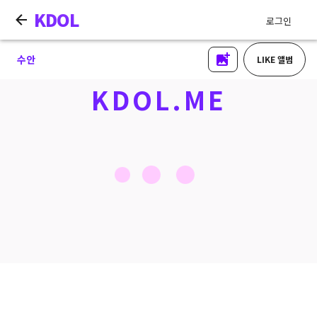
KDOL
로그인
수안
LIKE 앨범
KDOL.ME