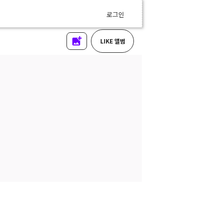
로그인
LIKE 앨범