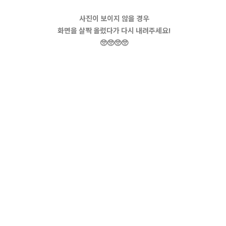
사진이 보이지 않을 경우
화면을 살짝 올렸다가 다시 내려주세요!
🥺🥺🥺🥺