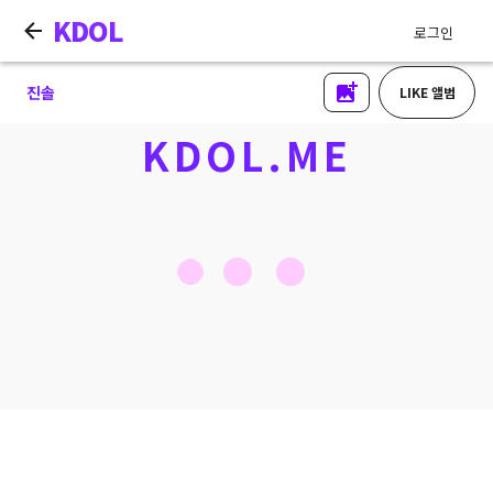
KDOL
로그인
진솔
LIKE 앨범
KDOL.ME