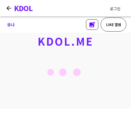
KDOL
로그인
유나
LIKE 앨범
KDOL.ME