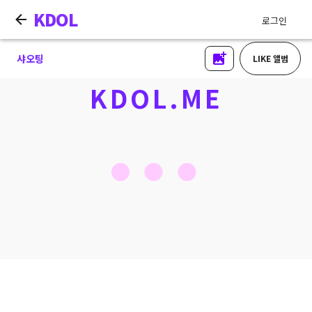
KDOL
로그인
샤오팅
LIKE 앨범
KDOL.ME