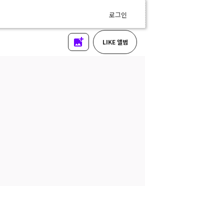
로그인
LIKE 앨범