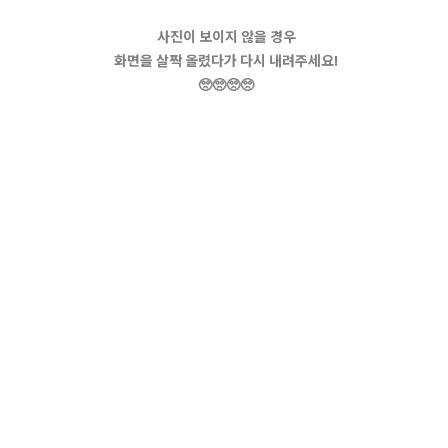
사진이 보이지 않을 경우
화면을 살짝 올렸다가 다시 내려주세요!
🥺🥺🥺🥺