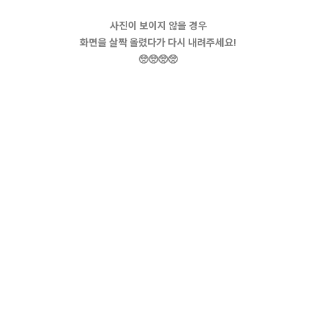
사진이 보이지 않을 경우
화면을 살짝 올렸다가 다시 내려주세요!
🥺🥺🥺🥺