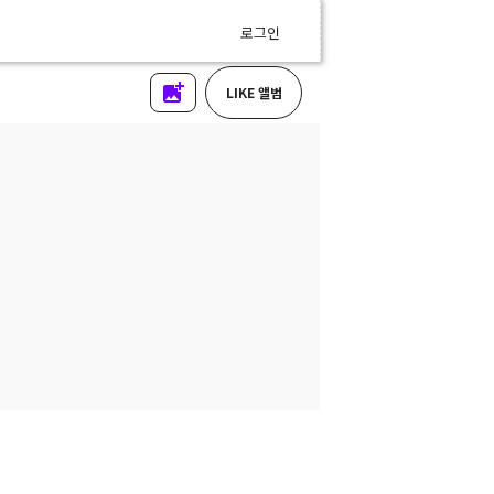
로그인
LIKE 앨범