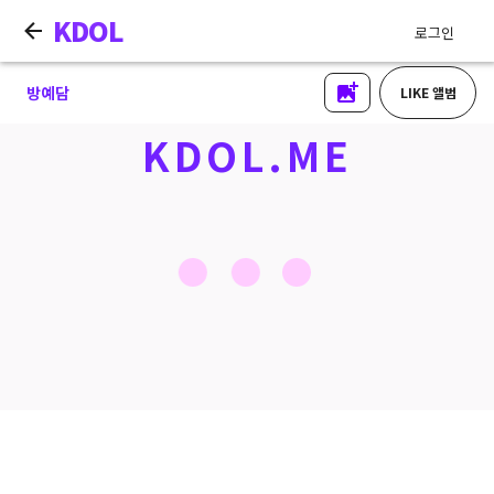
KDOL
로그인
방예담
LIKE 앨범
KDOL.ME