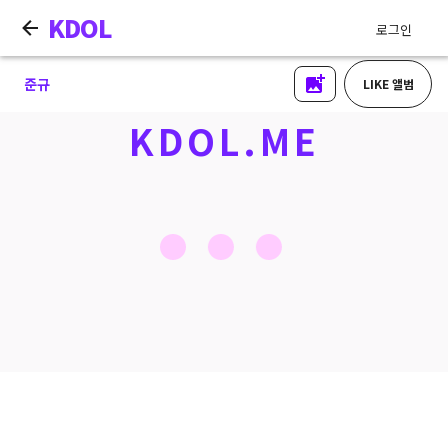
KDOL
로그인
준규
LIKE 앨범
KDOL.ME