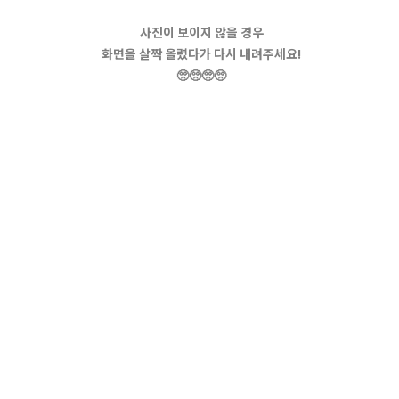
사진이 보이지 않을 경우
화면을 살짝 올렸다가 다시 내려주세요!
🥺🥺🥺🥺