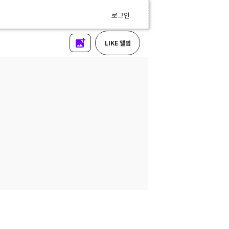
로그인
LIKE 앨범