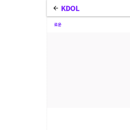
KDOL
로운