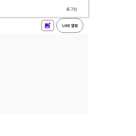
로그인
LIKE 앨범