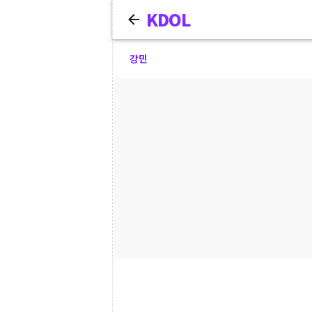
KDOL
강민