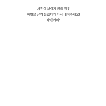
사진이 보이지 않을 경우
화면을 살짝 올렸다가 다시 내려주세요!
🥺🥺🥺🥺