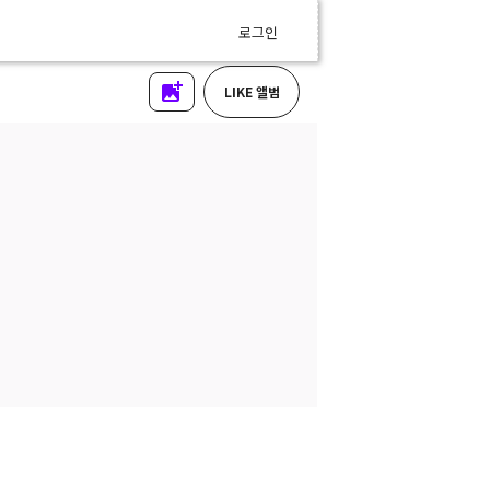
로그인
LIKE 앨범