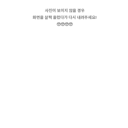
사진이 보이지 않을 경우
화면을 살짝 올렸다가 다시 내려주세요!
🥺🥺🥺🥺