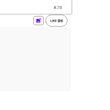
로그인
LIKE 앨범