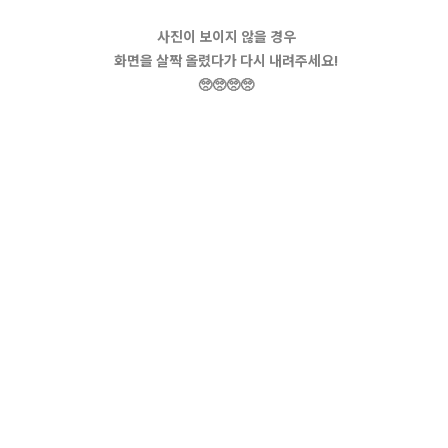
사진이 보이지 않을 경우
화면을 살짝 올렸다가 다시 내려주세요!
🥺🥺🥺🥺