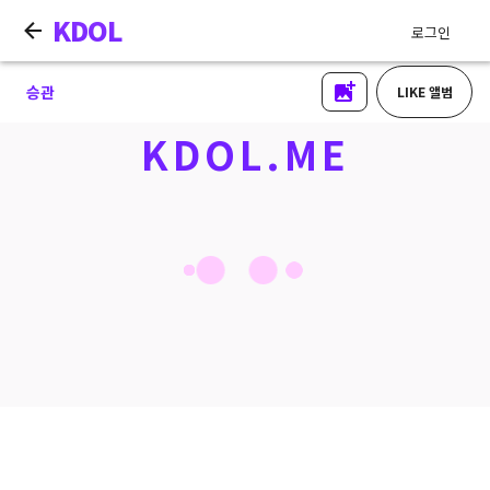
KDOL
로그인
승관
LIKE 앨범
KDOL.ME