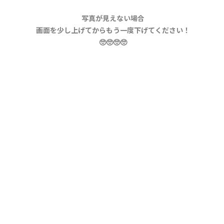
写真が見えない場合
画面を少し上げてからもう一度下げてください！
🥺🥺🥺🥺