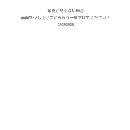
写真が見えない場合
画面を少し上げてからもう一度下げてください！
🥺🥺🥺🥺