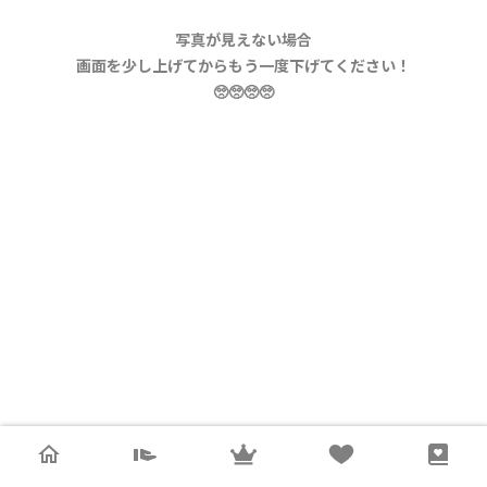
写真が見えない場合
画面を少し上げてからもう一度下げてください！
🥺🥺🥺🥺