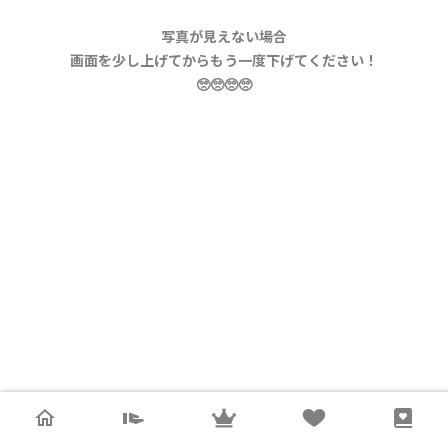
写真が見えない場合
画面を少し上げてからもう一度下げてください！
🥺🥺🥺🥺