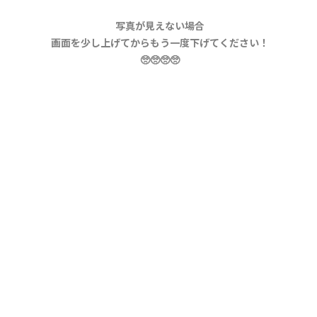
写真が見えない場合
画面を少し上げてからもう一度下げてください！
🥺🥺🥺🥺