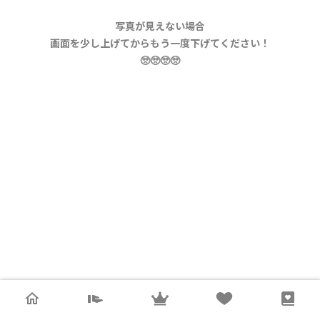
写真が見えない場合
画面を少し上げてからもう一度下げてください！
🥺🥺🥺🥺