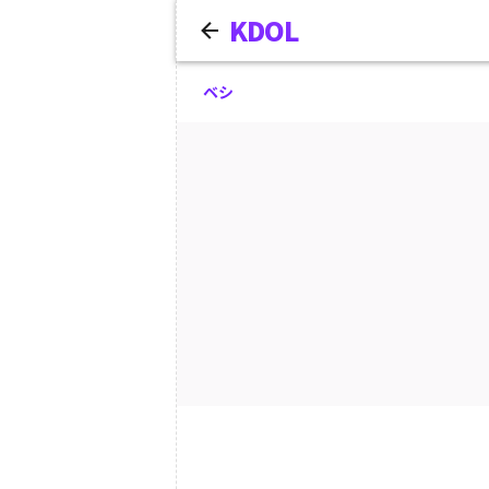
KDOL
ベシ