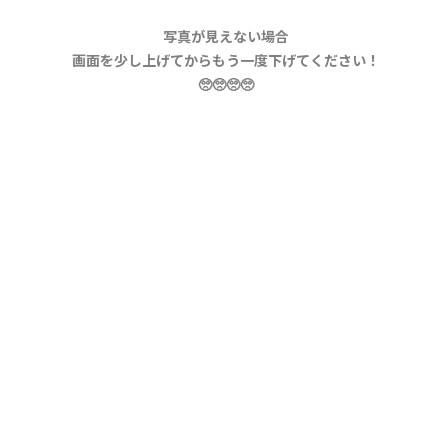
写真が見えない場合
画面を少し上げてからもう一度下げてください！
🥺🥺🥺🥺