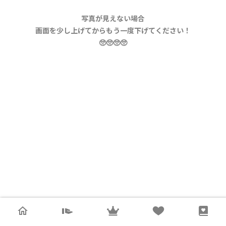
写真が見えない場合
画面を少し上げてからもう一度下げてください！
🥺🥺🥺🥺