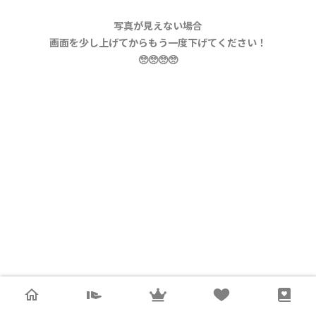
写真が見えない場合
画面を少し上げてからもう一度下げてください！
🥺🥺🥺🥺