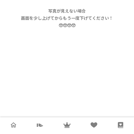
写真が見えない場合
画面を少し上げてからもう一度下げてください！
🥺🥺🥺🥺