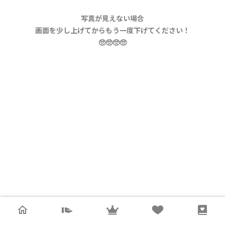
写真が見えない場合
画面を少し上げてからもう一度下げてください！
🥺🥺🥺🥺