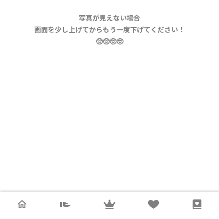
写真が見えない場合
画面を少し上げてからもう一度下げてください！
🥺🥺🥺🥺