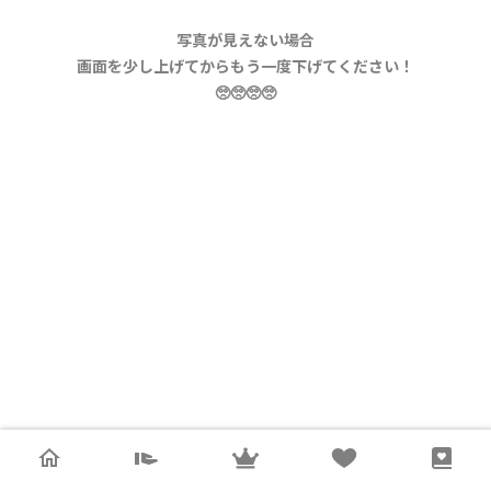
写真が見えない場合
画面を少し上げてからもう一度下げてください！
🥺🥺🥺🥺