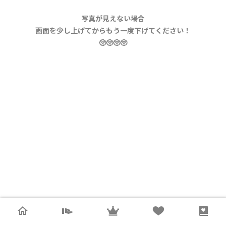
写真が見えない場合
画面を少し上げてからもう一度下げてください！
🥺🥺🥺🥺