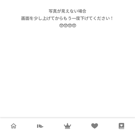
写真が見えない場合
画面を少し上げてからもう一度下げてください！
🥺🥺🥺🥺