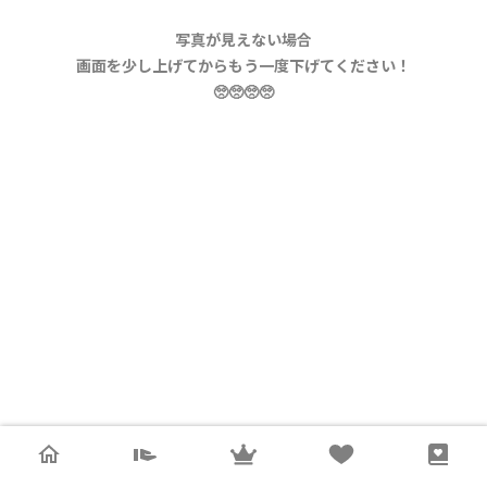
写真が見えない場合
画面を少し上げてからもう一度下げてください！
🥺🥺🥺🥺