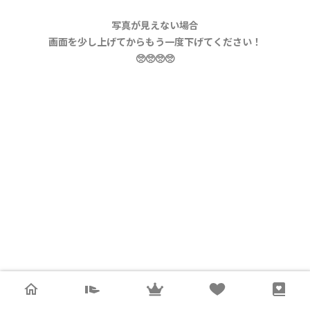
写真が見えない場合
画面を少し上げてからもう一度下げてください！
🥺🥺🥺🥺