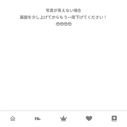
写真が見えない場合
画面を少し上げてからもう一度下げてください！
🥺🥺🥺🥺