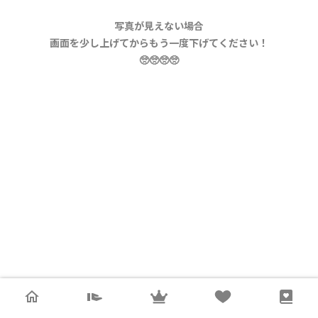
写真が見えない場合
画面を少し上げてからもう一度下げてください！
🥺🥺🥺🥺