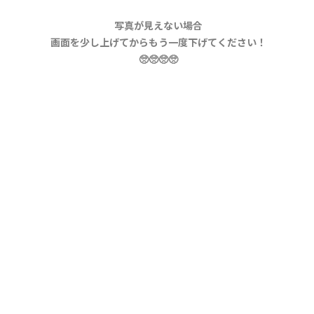
写真が見えない場合
画面を少し上げてからもう一度下げてください！
🥺🥺🥺🥺