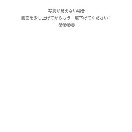
写真が見えない場合
画面を少し上げてからもう一度下げてください！
🥺🥺🥺🥺