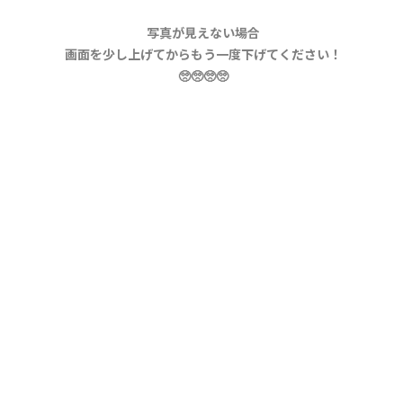
写真が見えない場合
画面を少し上げてからもう一度下げてください！
🥺🥺🥺🥺