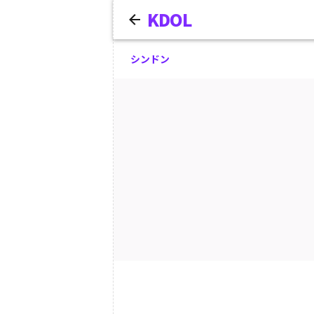
KDOL
シンドン