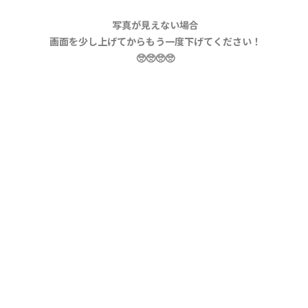
写真が見えない場合
画面を少し上げてからもう一度下げてください！
🥺🥺🥺🥺