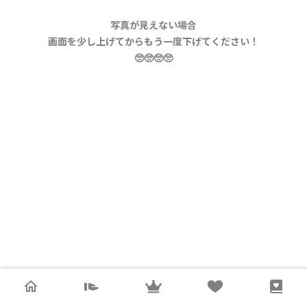
写真が見えない場合
画面を少し上げてからもう一度下げてください！
🥺🥺🥺🥺