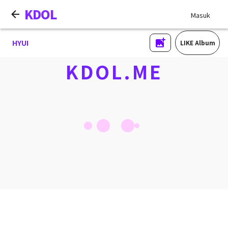
KDOL
Masuk
HYUI
LIKE Album
KDOL.ME