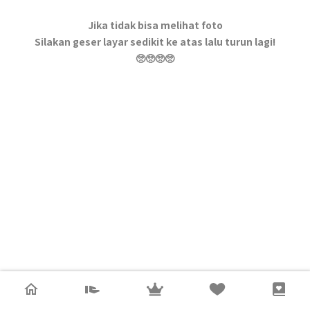
Jika tidak bisa melihat foto
Silakan geser layar sedikit ke atas lalu turun lagi!
🥺🥺🥺🥺