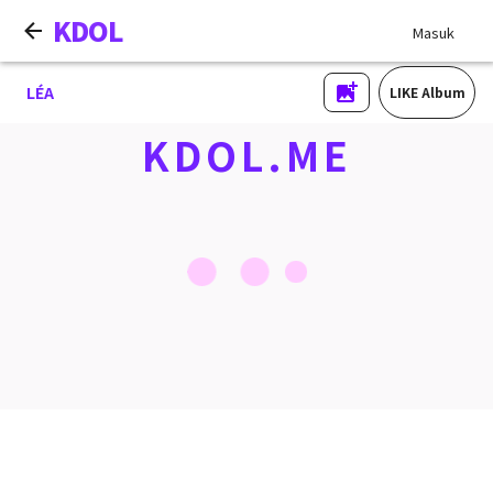
KDOL
Masuk
LÉA
LIKE Album
KDOL.ME