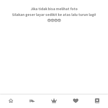
Jika tidak bisa melihat foto
Silakan geser layar sedikit ke atas lalu turun lagi!
🥺🥺🥺🥺