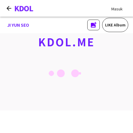
KDOL
Masuk
JI YUN SEO
LIKE Album
KDOL.ME