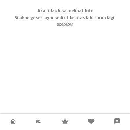
Jika tidak bisa melihat foto
Silakan geser layar sedikit ke atas lalu turun lagi!
🥺🥺🥺🥺