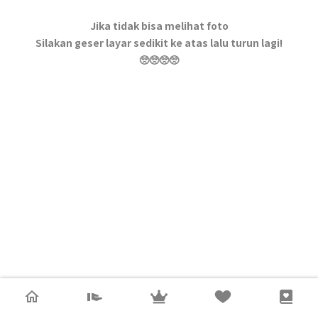
Jika tidak bisa melihat foto
Silakan geser layar sedikit ke atas lalu turun lagi!
🥺🥺🥺🥺