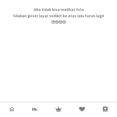
Jika tidak bisa melihat foto
Silakan geser layar sedikit ke atas lalu turun lagi!
🥺🥺🥺🥺