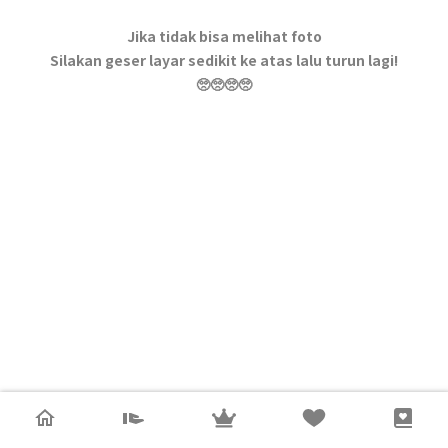
Jika tidak bisa melihat foto
Silakan geser layar sedikit ke atas lalu turun lagi!
🥺🥺🥺🥺