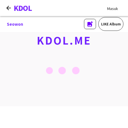
KDOL
Masuk
Seowon
LIKE Album
KDOL.ME