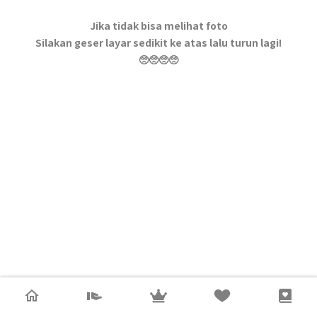
Jika tidak bisa melihat foto
Silakan geser layar sedikit ke atas lalu turun lagi!
🥺🥺🥺🥺